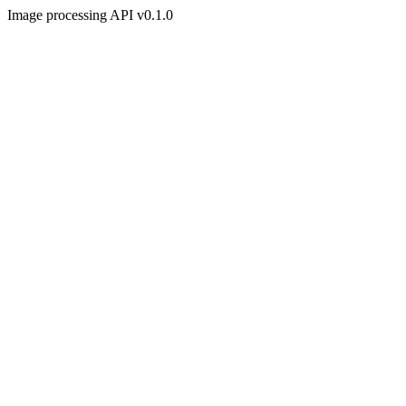
Image processing API v0.1.0